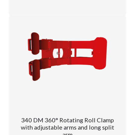
340 DM 360° Rotating Roll Clamp
with adjustable arms and long split
arm