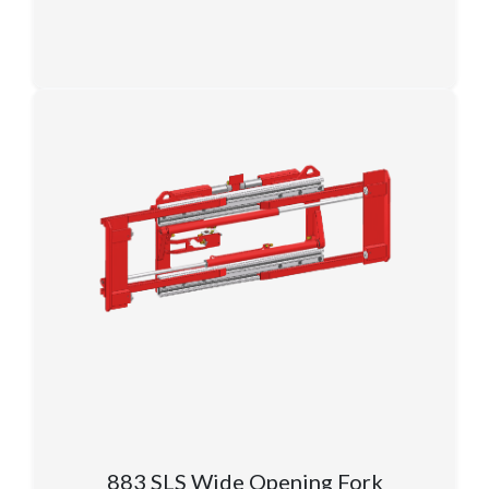
883 SLS Wide Opening Fork