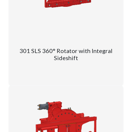
301 SLS 360° Rotator with Integral
Sideshift