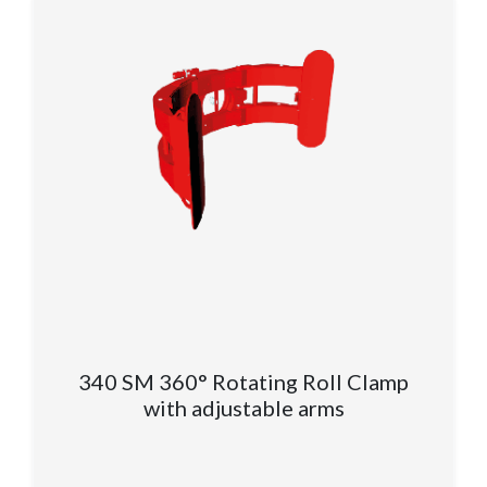
340 SM 360° Rotating Roll Clamp
with adjustable arms