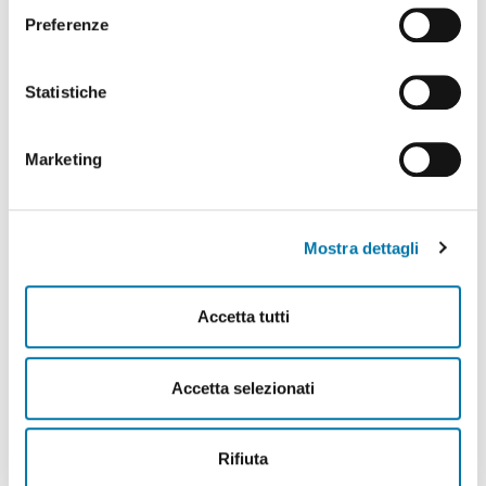
Preferenze
Statistiche
917.4 Double Fork Positioner for
1-2-4 Pallets
Marketing
Mostra dettagli
Accetta tutti
Accetta selezionati
Rifiuta