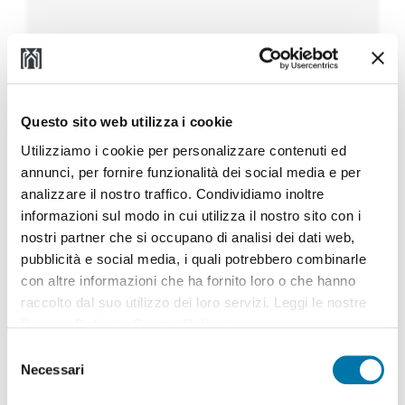
917.2 Double Fork Positioner for
1-2 Pallets
Questo sito web utilizza i cookie
Utilizziamo i cookie per personalizzare contenuti ed
annunci, per fornire funzionalità dei social media e per
analizzare il nostro traffico. Condividiamo inoltre
informazioni sul modo in cui utilizza il nostro sito con i
nostri partner che si occupano di analisi dei dati web,
pubblicità e social media, i quali potrebbero combinarle
con altre informazioni che ha fornito loro o che hanno
raccolto dal suo utilizzo dei loro servizi. Leggi le nostre
Privacy Policy
e
Cookie Policy
.
Selezione
Necessari
del
consenso