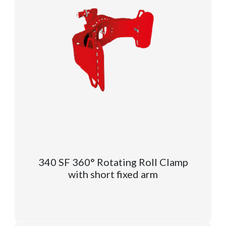
340 SF 360° Rotating Roll Clamp
with short fixed arm