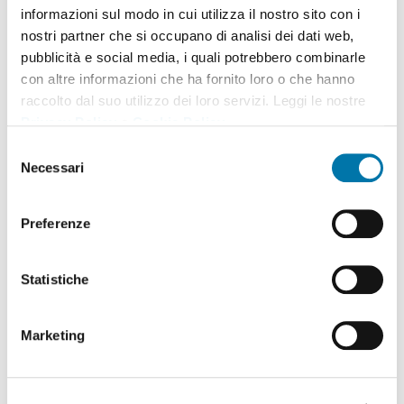
informazioni sul modo in cui utilizza il nostro sito con i
nostri partner che si occupano di analisi dei dati web,
pubblicità e social media, i quali potrebbero combinarle
con altre informazioni che ha fornito loro o che hanno
raccolto dal suo utilizzo dei loro servizi. Leggi le nostre
Privacy Policy
e
Cookie Policy
.
Selezione
Necessari
del
consenso
Preferenze
Statistiche
Marketing