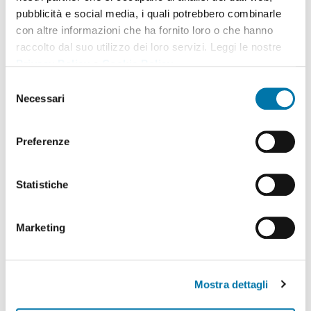
pubblicità e social media, i quali potrebbero combinarle
con altre informazioni che ha fornito loro o che hanno
raccolto dal suo utilizzo dei loro servizi. Leggi le nostre
Privacy Policy
e
Cookie Policy
.
Selezione
Necessari
del
consenso
Preferenze
Statistiche
474.150 Drehgabelklammer
Marketing
Mostra dettagli