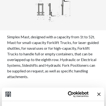
Simplex Mast, designed with a capacity from 1t to 52t.
Mast for small-capacity Forklift Trucks, for laser-guided
shuttles, for naval uses or for high-capacity, Forklift
Trucks to handle full or empty containers, that can be
overlapped up to the eighth row. Hydraulic or Electrical
Systems, Sideshifts and Hydraulic Fork Positioners can
be supplied on request, as well as specific handling
attachments.
Download User's Manual