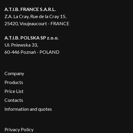
A.T.I.B. FRANCE S.A.R.L.
Z.A. La Cray, Rue de la Cray 15,
25420, Voujeaucourt - FRANCE
A.T.I.B. POLSKA SP z.o.o.
Ul. Pniewska 33,
60-446 Poznań - POLAND
Company
Products
Price List
Contacts
Information and quotes
Privacy Policy