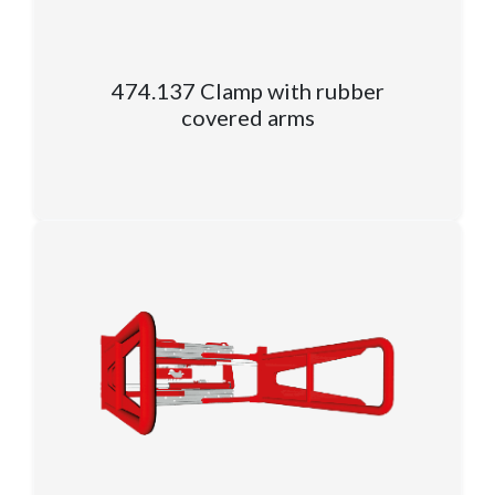
474.137 Clamp with rubber
covered arms