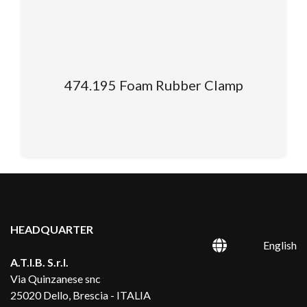
474.195 Foam Rubber Clamp
HEADQUARTER
English
A.T.I.B. S.r.l.
Via Quinzanese snc
25020 Dello, Brescia - ITALIA