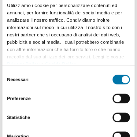
Utilizziamo i cookie per personalizzare contenuti ed
annunci, per fornire funzionalità dei social media e per
analizzare il nostro traffico. Condividiamo inoltre
informazioni sul modo in cui utilizza il nostro sito con i
nostri partner che si occupano di analisi dei dati web,
pubblicità e social media, i quali potrebbero combinarle
con altre informazioni che ha fornito loro o che hanno
raccolto dal suo utilizzo dei loro servizi. Leggi le nostre
Privacy Policy
e
Cookie Policy
.
Selezione
Necessari
del
consenso
Preferenze
Statistiche
301 SLS 360° Rotator with Integral
Sideshift
Marketing