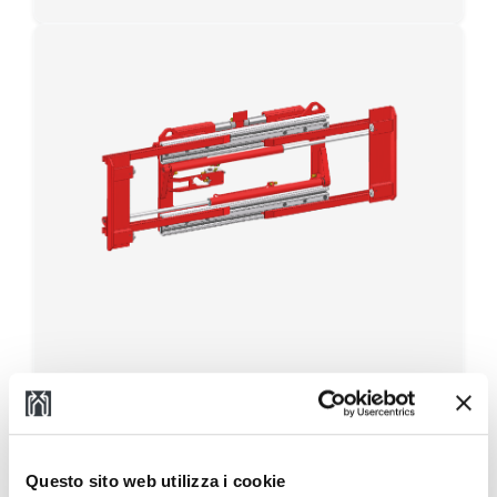
883 SLS Wide Opening Fork
Positioner with Integral Sideshift
Questo sito web utilizza i cookie