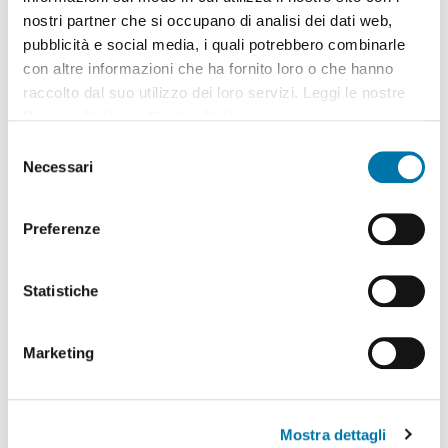
Téléchargez le Manuel
nostri partner che si occupano di analisi dei dati web,
pubblicità e social media, i quali potrebbero combinarle
con altre informazioni che ha fornito loro o che hanno
Téléchargez Pièces de Rechange
raccolto dal suo utilizzo dei loro servizi. Leggi le nostre
Privacy Policy
e
Cookie Policy
.
Selezione
Necessari
Données Techniques
del
consenso
Preferenze
Statistiche
Marketing
Mostra dettagli