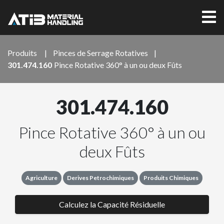
Produits
|
Pinces de Serrage Rotatives
|
301.474.160
Pince Rotative 360° à un ou deux Fûts
301.474.160
Pince Rotative 360° à un ou
deux Fûts
Agriculture
Derives Petrochimiques
Produits Chimiques
Calculez la Capacité Résiduelle