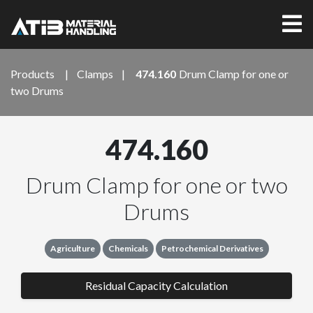
Products
|
Clamps
|
474.160
Drum Clamp for one or
two Drums
474.160
Drum Clamp for one or two
Drums
Agriculture
Chemicals
Petrochemical Derivatives
Residual Capacity Calculation