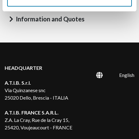
your needs?
Information and Quotes
HEADQUARTER
English
A.T.I.B. S.r.l.
Via Quinzanese snc
25020 Dello, Brescia - ITALIA
A.T.I.B. FRANCE S.A.R.L.
Z.A. La Cray, Rue de la Cray 15,
25420, Voujeaucourt - FRANCE