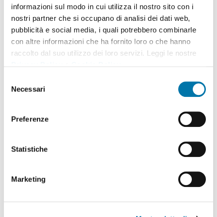
informazioni sul modo in cui utilizza il nostro sito con i
nostri partner che si occupano di analisi dei dati web,
pubblicità e social media, i quali potrebbero combinarle
con altre informazioni che ha fornito loro o che hanno
raccolto dal suo utilizzo dei loro servizi. Leggi le nostre
Privacy Policy
e
Cookie Policy
.
Selezione
Necessari
del
consenso
Preferenze
Statistiche
917.4 Double Fork Positioner for
1-2-4 Pallets
Marketing