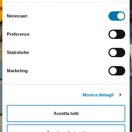
Privacy Policy
e
Cookie Policy
.
Selezione
Necessari
del
consenso
Preferenze
Statistiche
Marketing
Mostra dettagli
Accetta tutti