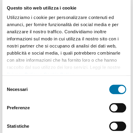
Questo sito web utilizza i cookie
Utilizziamo i cookie per personalizzare contenuti ed
annunci, per fornire funzionalità dei social media e per
analizzare il nostro traffico. Condividiamo inoltre
informazioni sul modo in cui utilizza il nostro sito con i
nostri partner che si occupano di analisi dei dati web,
pubblicità e social media, i quali potrebbero combinarle
con altre informazioni che ha fornito loro o che hanno
raccolto dal suo utilizzo dei loro servizi. Leggi le nostre
Privacy Policy
e
Cookie Policy
.
Selezione
Necessari
del
consenso
Preferenze
Statistiche