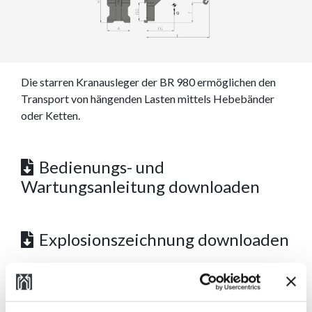
Die starren Kranausleger der BR 980 ermöglichen den
Transport von hängenden Lasten mittels Hebebänder
oder Ketten.
Bedienungs- und
Wartungsanleitung downloaden
Explosionszeichnung downloaden
Technische Daten