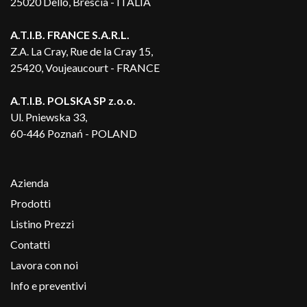
25020 Dello, Brescia - ITALIA
A.T.I.B. FRANCE S.A.R.L.
Z.A. La Cray, Rue de la Cray 15,
25420, Voujeaucourt - FRANCE
A.T.I.B. POLSKA SP z.o.o.
Ul. Pniewska 33,
60-446 Poznań - POLAND
Azienda
Prodotti
Listino Prezzi
Contatti
Lavora con noi
Info e preventivi