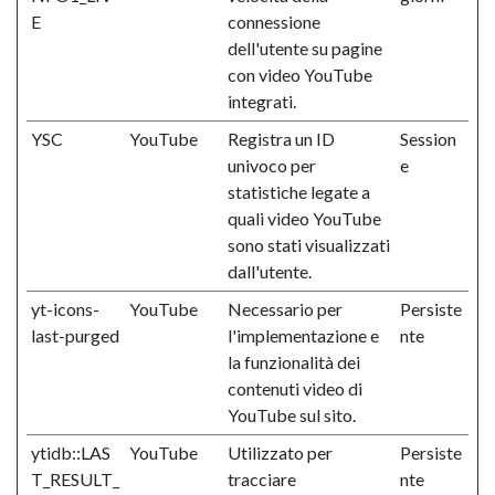
E
connessione
dell'utente su pagine
con video YouTube
integrati.
YSC
YouTube
Registra un ID
Session
univoco per
e
statistiche legate a
quali video YouTube
sono stati visualizzati
dall'utente.
yt-icons-
YouTube
Necessario per
Persiste
last-purged
l'implementazione e
nte
la funzionalità dei
contenuti video di
YouTube sul sito.
ytidb::LAS
YouTube
Utilizzato per
Persiste
T_RESULT_
tracciare
nte