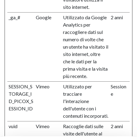
sito internet.
_ga_#
Google
Utilizzato da Google
2 anni
Analytics per
raccogliere dati sul
numero di volte che
un utente ha visitato il
sito internet, oltre
che le dati per la
prima visita e la visita
più recente.
SESSION_S
Vimeo
Utilizzato per
Session
TORAGE_I
tracciare
e
D_PICOX_S
l'interazione
ESSION_ID
dell'utente con i
contenuti incorporati.
vuid
Vimeo
Raccoglie dati sulle
2 anni
visite dell'utente al