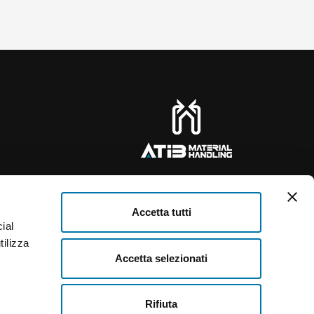
Accetta tutti
ial
tilizza
Accetta selezionati
Rifiuta
Français