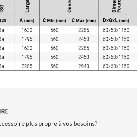
IRE
ccessoire plus propre à vos besoins?