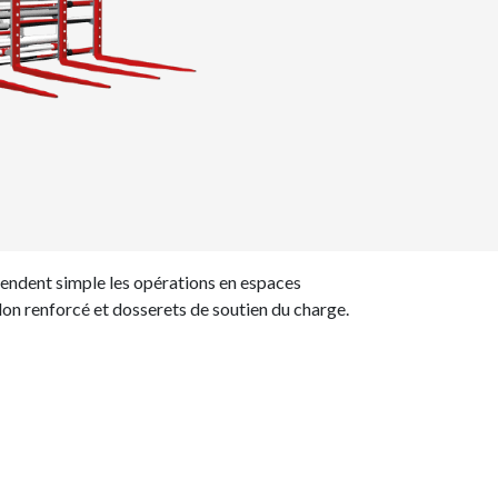
 rendent simple les opérations en espaces
lon renforcé et dosserets de soutien du charge.