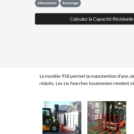
Alimentaire
Beverage
Calculez la Capacité Résiduelle
Le modèle 918 permet la manutention d’une, deu
réduits. Les six fourches boulonnées rendent s