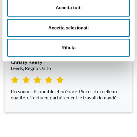
Jiří Wiper
(da scheda Google)
Accetta tutti
Grande entreprise Italienne où ils savent ce qu’ils font.
Accetta selezionati
Chargement et manutention rapides des matériaux.
Rifiuta
Christy Keezy
Leeds, Regno Unito
Personnel disponible et préparé. Pinces d’excellente
qualité, effectuent parfaitement le travail demandé.