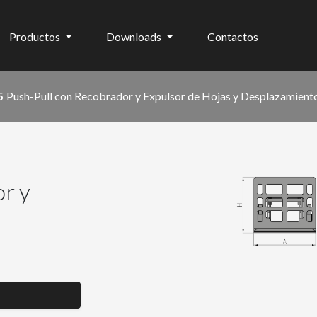
Productos
Downloads
Contactos
5
Push-Pull con Recobrador y Expulsor de Hojas y Desplazamiento
r y