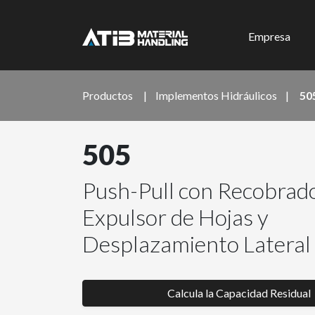
Empresa
Productos
|
Implementos Hidráulicos
|
50
505
Push-Pull con Recobrado
Expulsor de Hojas y
Desplazamiento Lateral
Calcula la Capacidad Residual