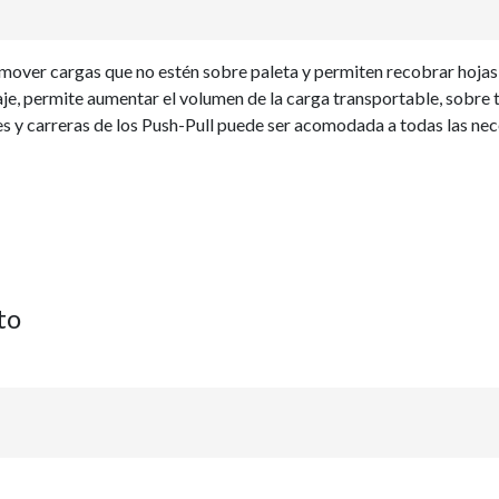
 mover cargas que no estén sobre paleta y permiten recobrar hojas d
aje, permite aumentar el volumen de la carga transportable, sobre 
 y carreras de los Push-Pull puede ser acomodada a todas las nece
to