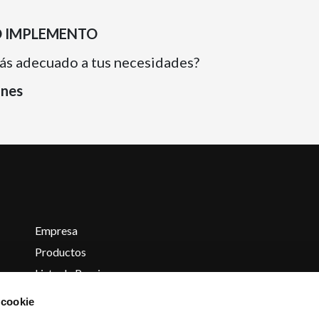
O IMPLEMENTO
ás adecuado a tus necesidades?
ones
Empresa
Productos
Lista de Precios
Contactos
 cookie
Informaciones y cotizaciones