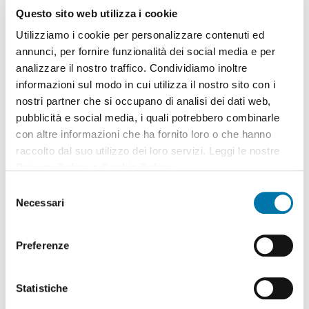
Questo sito web utilizza i cookie
Utilizziamo i cookie per personalizzare contenuti ed
annunci, per fornire funzionalità dei social media e per
analizzare il nostro traffico. Condividiamo inoltre
informazioni sul modo in cui utilizza il nostro sito con i
nostri partner che si occupano di analisi dei dati web,
pubblicità e social media, i quali potrebbero combinarle
con altre informazioni che ha fornito loro o che hanno
raccolto dal suo utilizzo dei loro servizi. Leggi le nostre
Privacy Policy
e
Cookie Policy
.
Selezione
Necessari
del
848 Mástil Cuadruple con Altura
consenso
Libre
Preferenze
Statistiche