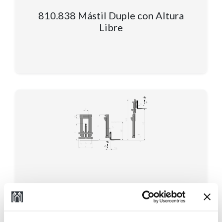
810.838 Mástil Duple con Altura
Libre
808.809 Mástil Triple con Altura
Libre