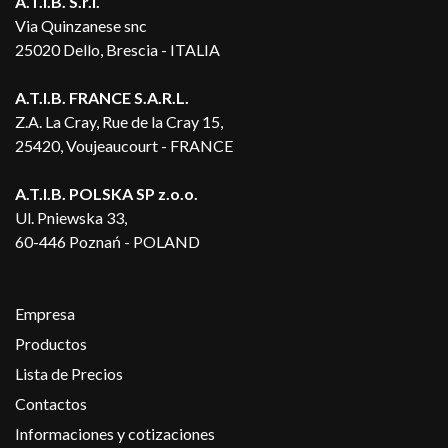
A.T.I.B. S.r.l.
Via Quinzanese snc
25020 Dello, Brescia - ITALIA
A.T.I.B. FRANCE S.A.R.L.
Z.A. La Cray, Rue de la Cray 15,
25420, Voujeaucourt - FRANCE
A.T.I.B. POLSKA SP z.o.o.
Ul. Pniewska 33,
60-446 Poznań - POLAND
Empresa
Productos
Lista de Precios
Contactos
Informaciones y cotizaciones