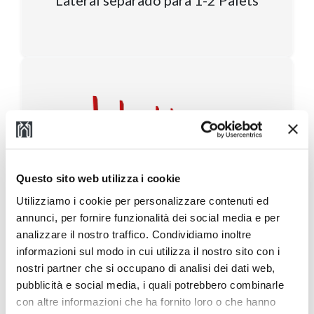
Questo sito web utilizza i cookie
Utilizziamo i cookie per personalizzare contenuti ed
annunci, per fornire funzionalità dei social media e per
analizzare il nostro traffico. Condividiamo inoltre
informazioni sul modo in cui utilizza il nostro sito con i
nostri partner che si occupano di analisi dei dati web,
pubblicità e social media, i quali potrebbero combinarle
917.T4 Doble Posicionador de
con altre informazioni che ha fornito loro o che hanno