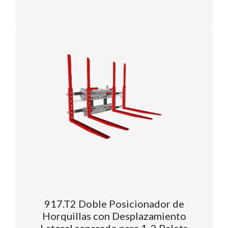
917.T2 Doble Posicionador de
Horquillas con Desplazamiento
Lateral separado para 1-2 Palets